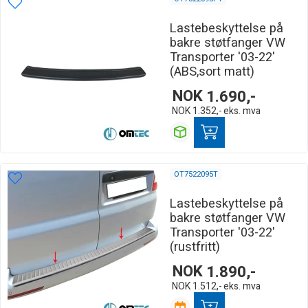
Lastebeskyttelse på
bakre støtfanger VW
Transporter '03-22'
(ABS,sort matt)
NOK
1.690,-
NOK
1.352,-
eks. mva
OT7522095T
Lastebeskyttelse på
bakre støtfanger VW
Transporter '03-22'
(rustfritt)
NOK
1.890,-
NOK
1.512,-
eks. mva