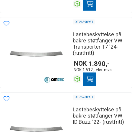
OT2659093T
Lastebeskyttelse på
bakre støtfanger VW
Transporter T7 '24-
(rustfritt)
NOK
1.890,-
NOK
1.512,-
eks. mva
OT7573093T
Lastebeskyttelse på
bakre støtfanger VW
ID.Buzz '22- (rustfritt)