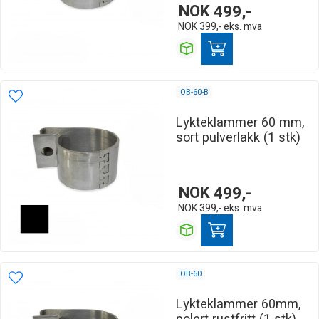
NOK
499,-
NOK
399,-
eks. mva
OB-60-B
Lykteklammer 60 mm,
sort pulverlakk (1 stk)
NOK
499,-
NOK
399,-
eks. mva
OB-60
Lykteklammer 60mm,