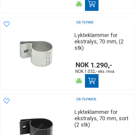
OB-70-PAIR
Lykteklammer for
ekstralys, 70 mm, (2
stk)
NOK
1.290,-
NOK
1.032,-
eks. mva
OB-70-PAIR-B
Lykteklammer for
ekstralys, 70 mm, sort
(2 stk)