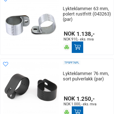
Lykteklammer 63 mm,
polert rustfritt (043263)
(par)
NOK
1.138,-
NOK
910,-
eks. mva
TPSPF76PL
Lykteklammer 76 mm,
sort pulverlakk (par)
NOK
1.250,-
NOK
1.000,-
eks. mva