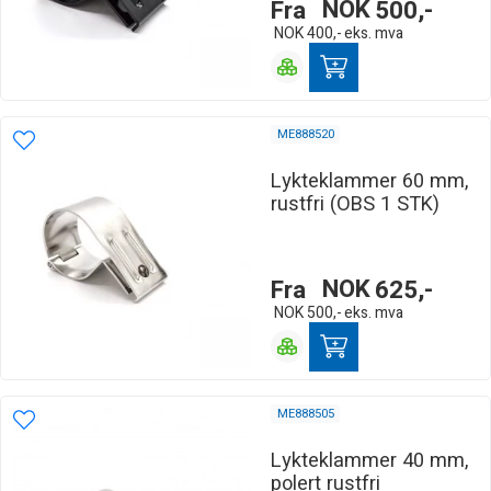
Fra
NOK
500,-
NOK
400,-
eks. mva
ME888520
Lykteklammer 60 mm,
rustfri (OBS 1 STK)
Fra
NOK
625,-
NOK
500,-
eks. mva
ME888505
Lykteklammer 40 mm,
polert rustfri