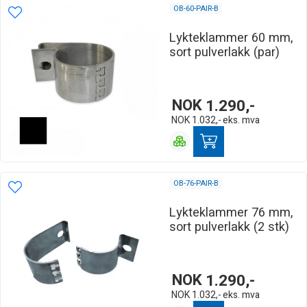
OB-60-PAIR-B
Lykteklammer 60 mm,
sort pulverlakk (par)
NOK
1.290,-
NOK
1.032,-
eks. mva
OB-76-PAIR-B
Lykteklammer 76 mm,
sort pulverlakk (2 stk)
NOK
1.290,-
NOK
1.032,-
eks. mva