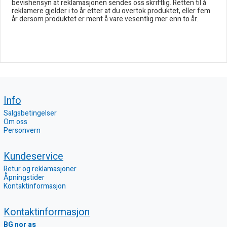
bevishensyn at reklamasjonen sendes oss skriftlig. Retten til å
reklamere gjelder i to år etter at du overtok produktet, eller fem
år dersom produktet er ment å vare vesentlig mer enn to år.
Info
Salgsbetingelser
Om oss
Personvern
Kundeservice
Retur og reklamasjoner
Åpningstider
Kontaktinformasjon
Kontaktinformasjon
BG nor as