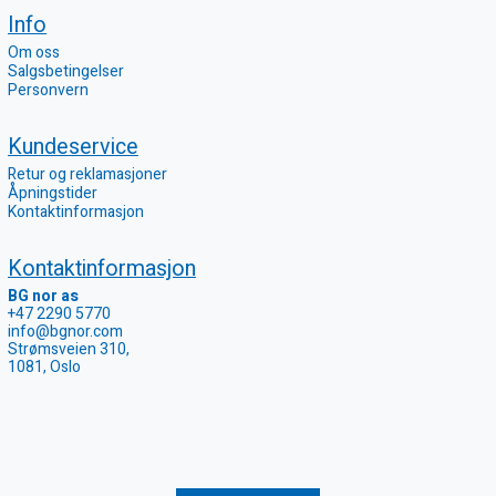
Info
Om oss
Salgsbetingelser
Personvern
Kundeservice
Retur og reklamasjoner
Åpningstider
Kontaktinformasjon
Kontaktinformasjon
BG nor as
+47 2290 5770
info@bgnor.com
Strømsveien 310,
1081, Oslo